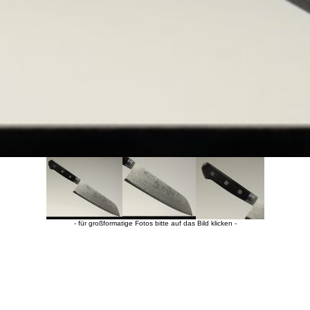
- für großformatige Fotos bitte auf das Bild klicken -