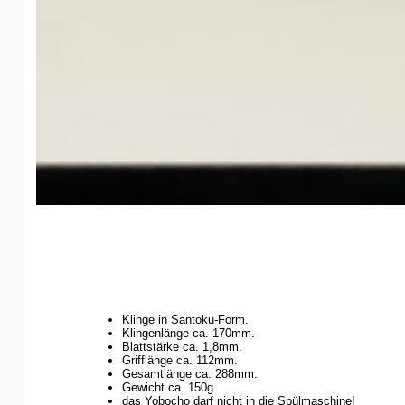
Klinge in Santoku-Form.
Klingenlänge ca. 170mm.
Blattstärke ca. 1,8mm.
Grifflänge ca. 112mm.
Gesamtlänge ca. 288mm.
Gewicht ca. 150g.
das Yobocho darf nicht in die Spülmaschine!